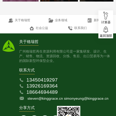
关于格瑞哲
业务领域
新闻中心
计算器
社会公益
联系我们
返回顶部
关于格瑞哲
广州格瑞哲再生资源利用有限公司是一家集研发、设计、生
产、销售、物流、资源回收、分拣、售后、出口贸易等为一体
的国际新型环保型企业。
联系方式
13450419297
13926169364
18664694489
steven@kinggrace.cn simonyeung@kinggrace.cn
分享方式